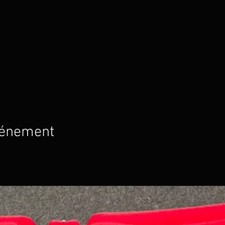
vénement