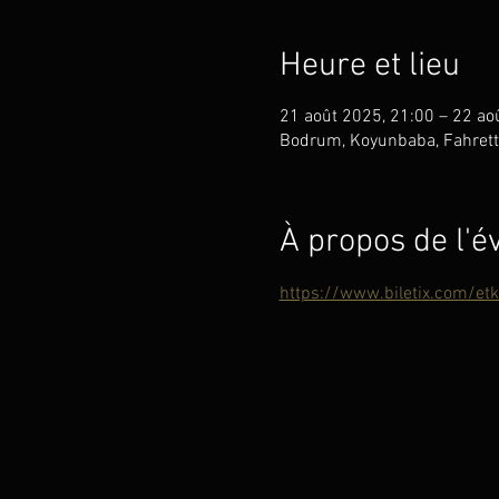
Heure et lieu
21 août 2025, 21:00 – 22 ao
Bodrum, Koyunbaba, Fahretti
À propos de l'
https://www.biletix.com/et