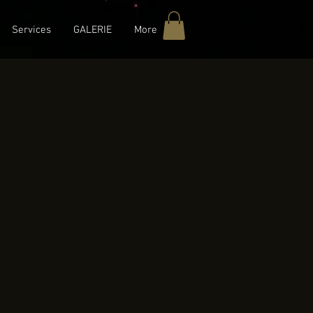
Services
GALERIE
More