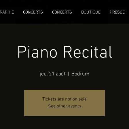
RAPHIE
CONCERTS
CONCERTS
BOUTIQUE
PRESSE
Piano Recital
jeu. 21 août
  |  
Bodrum
Tickets are not on sale
See other events